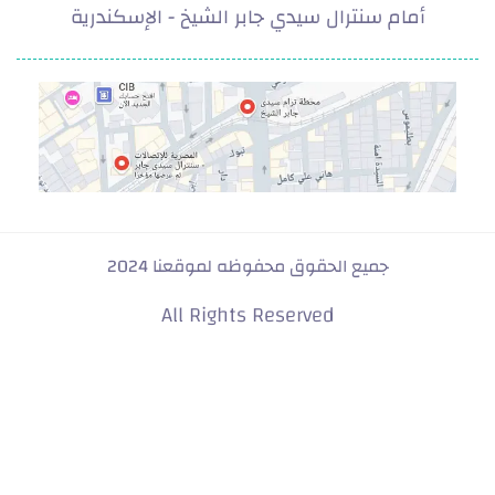
أمام سنترال سيدي جابر الشيخ - الإسكندرية
deef.com
جميع الحقوق محفوظه لموقعنا 2024
All Rights Reserved