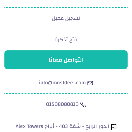
تسجيل عميل
فتح تذكرة
التواصل معانا
info@mostdeef.com
01508080810
الدور الرابع - شقة 403 - أبراج Alex Towers