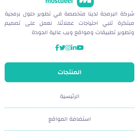
ركة البرمجة لدينا متخصصة في تطوير حلول برمجية
بتكرة تلبي احتياجات عملائنا. نعمل على تصميم
تطوير تطبيقات ومواقع ويب عالية الجودة
facebook
instagram
twitter
linkedin
youtube
المنتجات
الرئيسية
استضافة المواقع