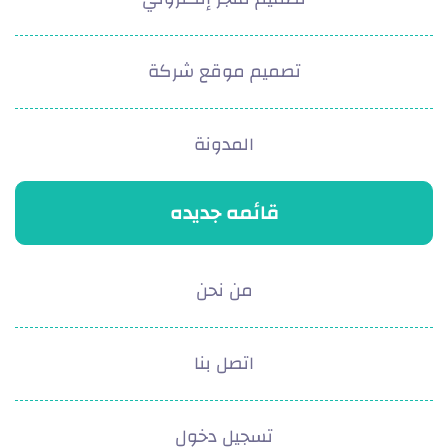
تصميم موقع شركة
المدونة
قائمه جديده
من نحن
اتصل بنا
تسجيل دخول