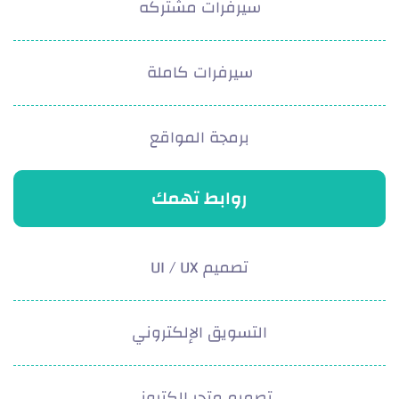
سيرفرات مشتركه
سيرفرات كاملة
برمجة المواقع
روابط تهمك
تصميم UI / UX
التسويق الإلكتروني
تصميم متجر إلكتروني